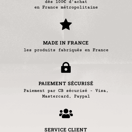
dès 100€ d'achat
en France métropolitaine

MADE IN FRANCE
les produits fabriqués en France

PAIEMENT SÉCURISÉ
Paiement par CB sécurisé - Visa,
Mastercard, Paypal

SERVICE CLIENT