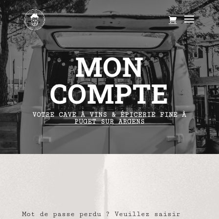
MON
COMPTE
VOTRE CAVE À VINS & ÉPICERIE FINE À
PUGET SUR ARGENS
Mot de passe perdu ? Veuillez saisir