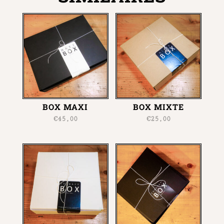
BOX MAXI
BOX MIXTE
€
45,00
€
25,00