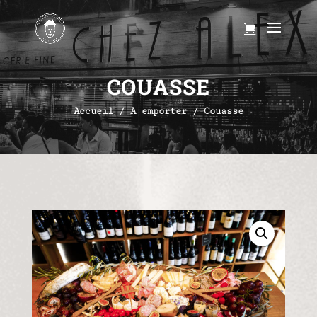
COUASSE
Accueil
/
A emporter
/ Couasse