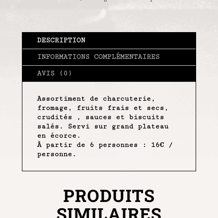
DESCRIPTION
INFORMATIONS COMPLÉMENTAIRES
AVIS (0)
Assortiment de charcuterie,
fromage, fruits frais et secs,
crudités , sauces et biscuits
salés. Servi sur grand plateau
en écorce.
À partir de 6 personnes : 16€ /
personne.
PRODUITS
SIMILAIRES