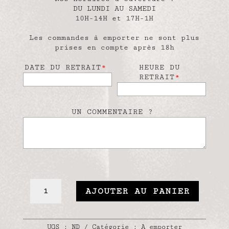
DU LUNDI AU SAMEDI
10H-14H et 17H-1H
Les commandes à emporter ne sont plus
prises en compte après 18h
DATE DU RETRAIT
*
HEURE DU
RETRAIT
*
UN COMMENTAIRE ?
QUANTITÉ
AJOUTER AU PANIER
DE
COUASSE
UGS :
ND
Catégorie :
A emporter