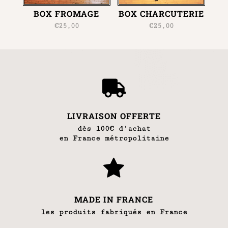
BOX FROMAGE
BOX CHARCUTERIE
€
25,00
€
25,00

LIVRAISON OFFERTE
dès 100€ d'achat
en France métropolitaine

MADE IN FRANCE
les produits fabriqués en France