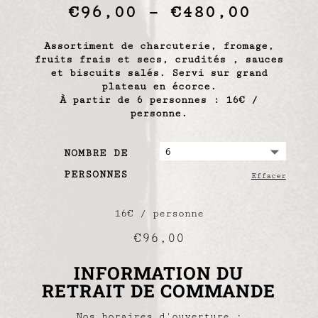
€
96,00
–
€
480,00
Assortiment de charcuterie, fromage,
fruits frais et secs, crudités , sauces
et biscuits salés. Servi sur grand
plateau en écorce.
À partir de 6 personnes : 16€ /
personne.
NOMBRE DE
PERSONNES
Effacer
16€ / personne
€
96,00
INFORMATION DU
RETRAIT DE COMMANDE
Nos horaires d'ouverture :