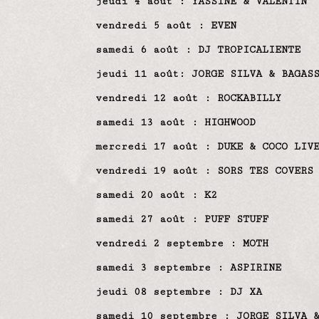
jeudi 4 août : YASSINE & VALENTIN
vendredi 5 août : EVEN
samedi 6 août : DJ TROPICALIENTE
jeudi 11 août: JORGE SILVA & BAGAS
vendredi 12 août : ROCKABILLY
samedi 13 août : HIGHWOOD
mercredi 17 août : DUKE & COCO LIV
vendredi 19 août : SORS TES COVERS
samedi 20 août : K2
samedi 27 août : PUFF STUFF
vendredi 2 septembre : MOTH
samedi 3 septembre : ASPIRINE
jeudi 08 septembre : DJ XA
samedi 10 septembre : JORGE SILVA 