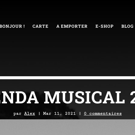
BONJOUR !
CARTE
A EMPORTER
E-SHOP
BLOG
NDA MUSICAL 
par
Alex
|
Mar 11, 2021
|
0 commentaires