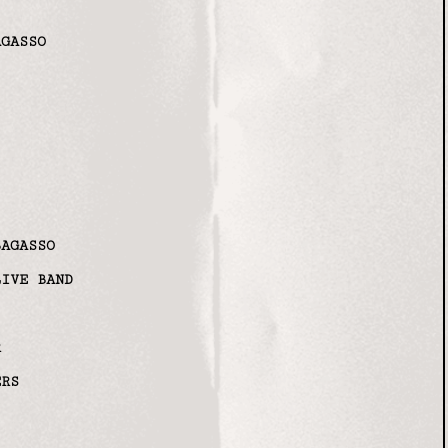
AGASSO
BAGASSO
LIVE BAND
R
ERS