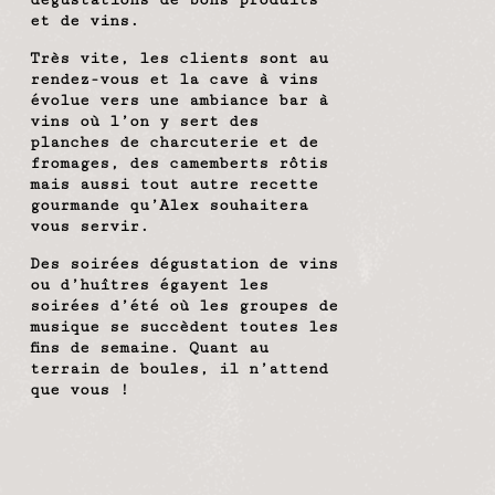
dégustations de bons produits
et de vins.
Très vite, les clients sont au
rendez-vous et la cave à vins
évolue vers une ambiance bar à
vins où l’on y sert des
planches de charcuterie et de
fromages, des camemberts rôtis
mais aussi tout autre recette
gourmande qu’Alex souhaitera
vous servir.
Des soirées dégustation de vins
ou d’huîtres égayent les
soirées d’été où les groupes de
musique se succèdent toutes les
fins de semaine. Quant au
terrain de boules, il n’attend
que vous !