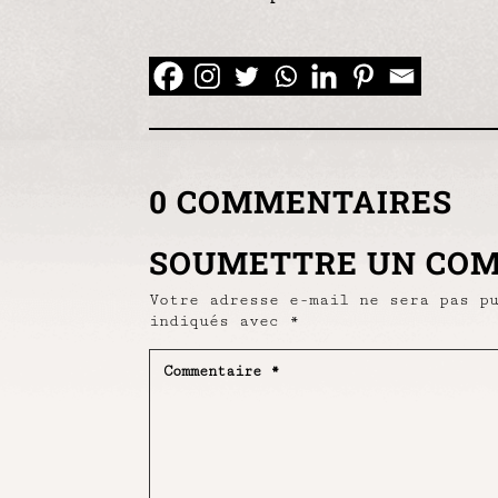
0 COMMENTAIRES
SOUMETTRE UN CO
Votre adresse e-mail ne sera pas p
indiqués avec
*