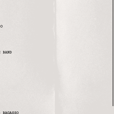
SO
E BAND
& BAGASSO