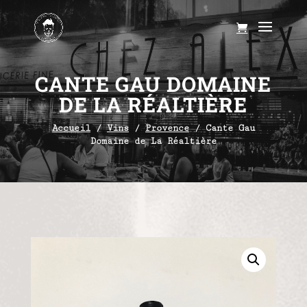
CANTE GAU DOMAINE
DE LA RÉALTIÈRE
Accueil
/
Vins
/
Provence
/ Cante Gau
Domaine de La Réaltière