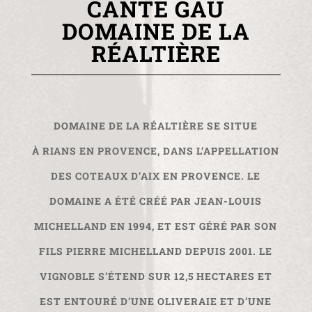
CANTE GAU
DOMAINE DE LA
RÉALTIÈRE
DOMAINE DE LA RÉALTIÈRE
SE SITUE
À
RIANS
EN
PROVENCE
, DANS L’APPELLATION
DES
COTEAUX D’AIX EN PROVENCE
. LE
DOMAINE A ÉTÉ CRÉÉ PAR JEAN-LOUIS
MICHELLAND EN 1994, ET EST GÉRÉ PAR SON
FILS
PIERRE MICHELLAND
DEPUIS 2001. LE
VIGNOBLE S’ÉTEND SUR 12,5 HECTARES ET
EST ENTOURÉ D’UNE OLIVERAIE ET D’UNE