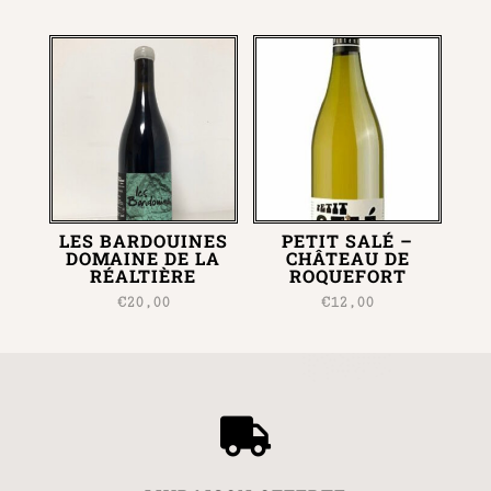
LES BARDOUINES
PETIT SALÉ –
DOMAINE DE LA
CHÂTEAU DE
RÉALTIÈRE
ROQUEFORT
€
20,00
€
12,00
