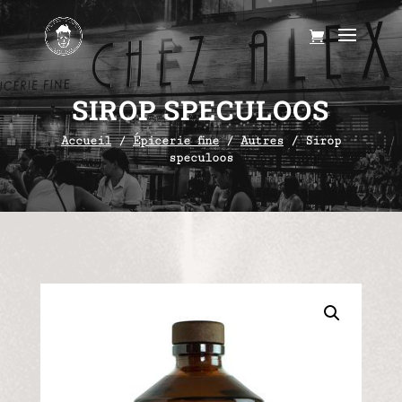
SIROP SPECULOOS
Accueil
/
Épicerie fine
/
Autres
/ Sirop
speculoos