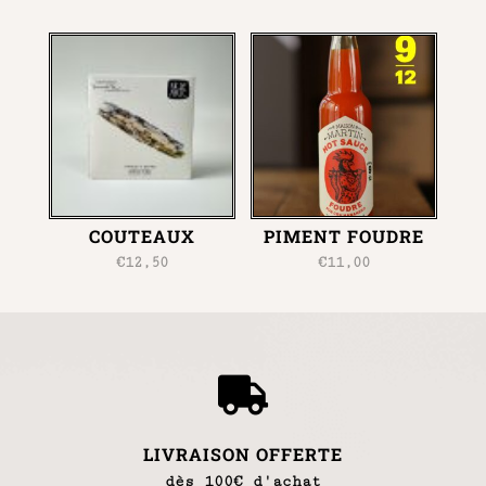
COUTEAUX
PIMENT FOUDRE
€
12,50
€
11,00

LIVRAISON OFFERTE
dès 100€ d'achat