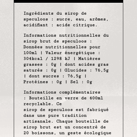
Ingrédients du sirop de
speculoos : sucre, eau, arômes,
acidifiant : acide citrique.
Informations nutritionnelles du
sirop brut de speculoos :
Données nutritionnelles pour
100ml | Valeur énergétique :
304kcal / 1298 kJ | Matières
grasses : 0g | dont acides gras
saturés : 0g | Glucides : 76,5g
| dont sucres : 76,5g |
Protéines : 0g | Sel : 0g
Informations complémentaires
: Bouteille en verre de 400ml
recyclable. Ce
sirop de speculoos est fabriqué
dans une pure tradition
artisanale. Chaque bouteille de
sirop brut est un concentré de
20 boissons, un geste écologique