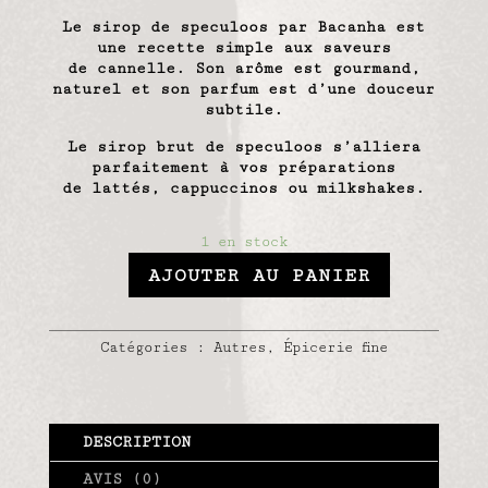
Le
sirop de speculoos
par Bacanha est
une recette simple aux saveurs
de cannelle. Son arôme est gourmand,
naturel et son parfum est d’une douceur
subtile.
Le sirop brut de speculoos s’alliera
parfaitement à vos préparations
de lattés, cappuccinos ou milkshakes.
1 en stock
AJOUTER AU PANIER
Catégories :
Autres
,
Épicerie fine
DESCRIPTION
AVIS (0)