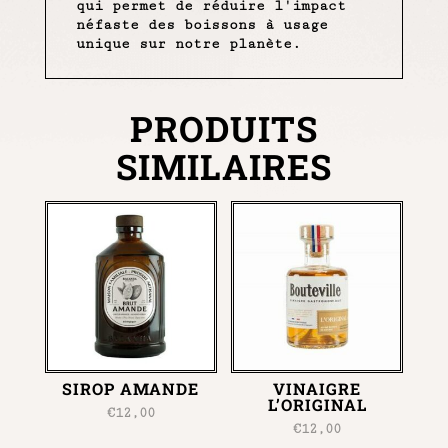
qui permet de réduire l'impact
néfaste des boissons à usage
unique sur notre planète.
PRODUITS
SIMILAIRES
SIROP AMANDE
VINAIGRE
L’ORIGINAL
€
12,00
€
12,00