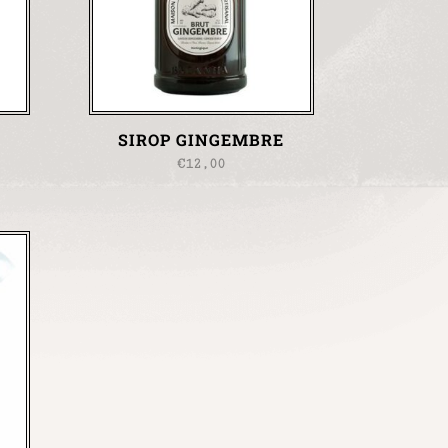
SIROP GINGEMBRE
€
12,00