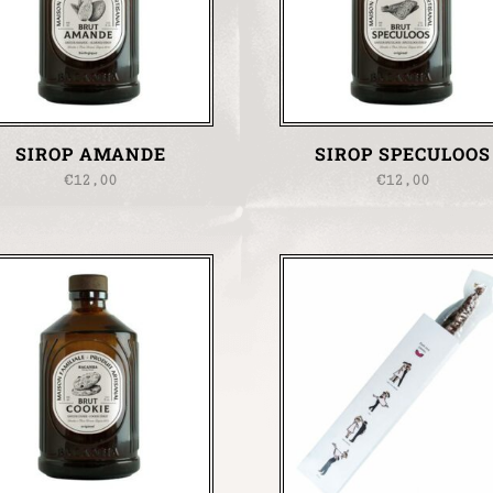
SIROP AMANDE
SIROP SPECULOOS
€
12,00
€
12,00