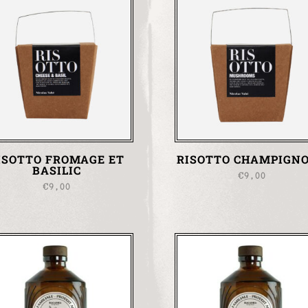
ISOTTO FROMAGE ET
RISOTTO CHAMPIGN
BASILIC
€
9,00
€
9,00