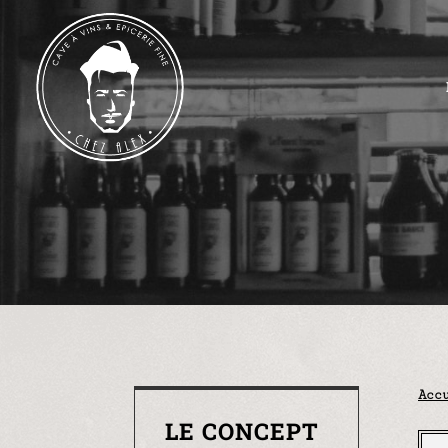
Acc
LE CONCEPT