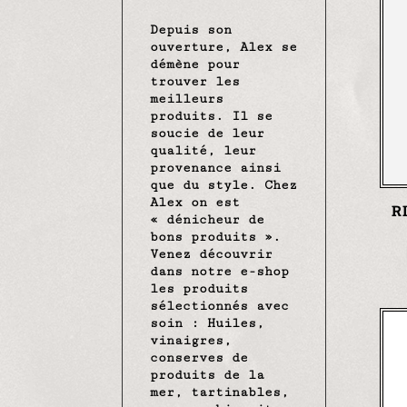
Depuis son
ouverture, Alex se
démène pour
trouver les
meilleurs
produits. Il se
soucie de leur
qualité, leur
provenance ainsi
que du style. Chez
Alex on est
R
« dénicheur de
bons produits ».
Venez découvrir
dans notre e-shop
les produits
sélectionnés avec
soin : Huiles,
vinaigres,
conserves de
produits de la
mer, tartinables,