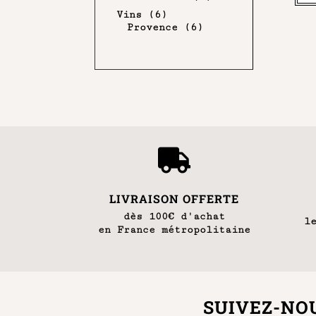
Vins
(6)
Provence
(6)

LIVRAISON OFFERTE
dès 100€ d'achat
l
en France métropolitaine
SUIVEZ-NOU