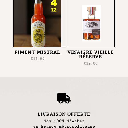
PIMENT MISTRAL
VINAIGRE VIEILLE
RÉSERVE
€
11,00
€
12,00

LIVRAISON OFFERTE
dès 100€ d'achat
en France métropolitaine