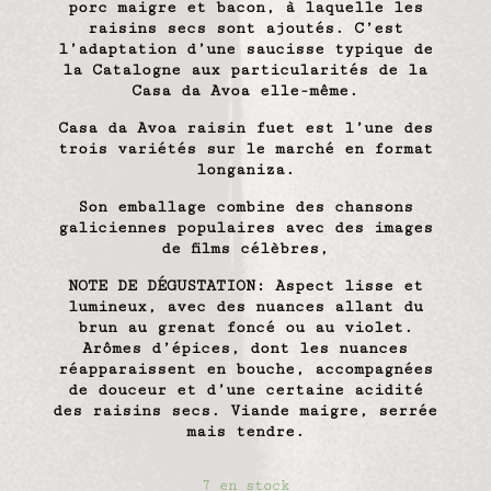
porc maigre et bacon, à laquelle les
raisins secs sont ajoutés. C’est
l’adaptation d’une saucisse typique de
la Catalogne aux particularités de la
Casa da Avoa elle-même.‎
Casa ‎‎da Avoa raisin fuet‎‎ est l’une des
trois variétés sur le marché en format
longaniza.
Son emballage combine des chansons
galiciennes populaires avec des images
de films célèbres,
NOTE DE DÉGUSTATION:‎
‎ Aspect lisse et
lumineux, avec des nuances allant du
brun au grenat foncé ou au violet.
Arômes d’épices, dont les nuances
réapparaissent en bouche, accompagnées
de douceur et d’une certaine acidité
des raisins secs. Viande maigre, serrée
mais tendre‎.
7 en stock