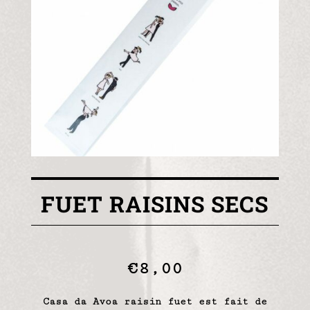
FUET RAISINS SECS
€
8,00
Casa da Avoa raisin fuet est fait‎
‎ de