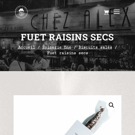
FUET RAISINS SECS
Accueil
/
Épicerie fine
/
Biscuits salés
/
Fuet raisins secs